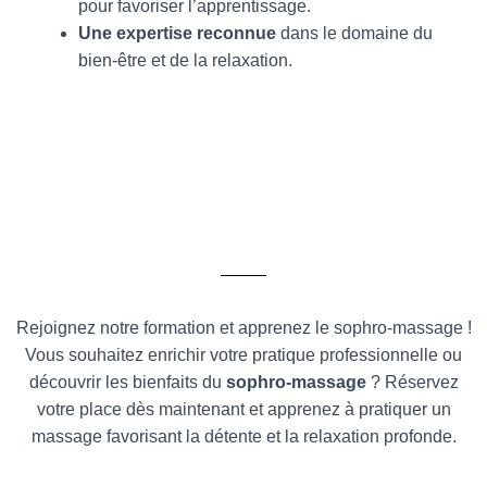
pour favoriser l’apprentissage.
Une expertise reconnue
dans le domaine du
bien-être et de la relaxation.
Rejoignez notre formation et apprenez le sophro-massage !
Vous souhaitez enrichir votre pratique professionnelle ou
découvrir les bienfaits du
sophro-massage
? Réservez
votre place dès maintenant et apprenez à pratiquer un
massage favorisant la détente et la relaxation profonde.