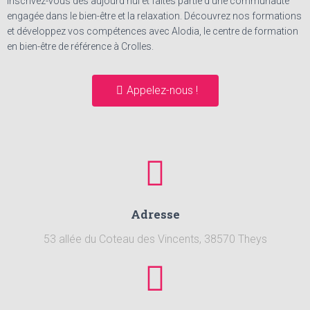
Inscrivez-vous dès aujourd’hui et faites partie d’une communauté
engagée dans le bien-être et la relaxation. Découvrez nos formations
et développez vos compétences avec Alodia, le centre de formation
en bien-être de référence à Crolles.
Appelez-nous !
Adresse
53 allée du Coteau des Vincents, 38570 Theys