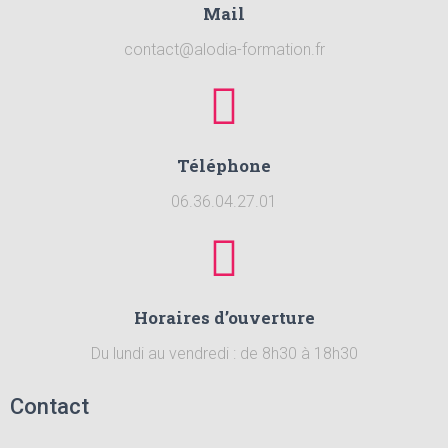
Mail
contact@alodia-formation.fr
Téléphone
06.36.04.27.01
Horaires d’ouverture
Du lundi au vendredi : de 8h30 à 18h30
Contact