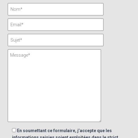
En soumettant ce formulaire, j’accepte que les
informations saisies soient exploitées dans le strict